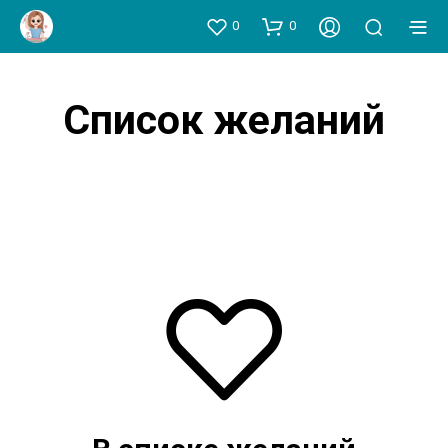
0
0
Список желаний