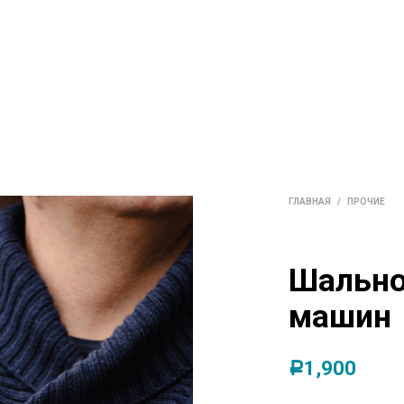
ГАЛЕРЕЯ
ОБО МНЕ
ВХОД/РЕГИСТРАЦИЯ
ГЛАВНАЯ
/
ПРОЧИЕ
Шально
машин
1,900
Р