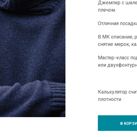
Джемпер с шале
плечом.
Отличная посадк
В МК описание, 
снятие мерок, ка
Мастер-класс по
или двухфонтур
Калькулятор счи
плотности.
В КОРЗ