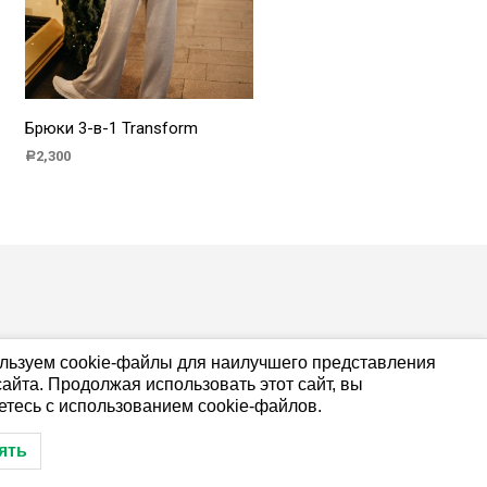
Брюки 3-в-1 Transform
2,300
Р
В КОРЗИНУ
льзуем cookie-файлы для наилучшего представления
айта. Продолжая использовать этот сайт, вы
етесь с использованием cookie-файлов.
ять