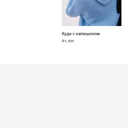
Худи с капюшоном
1,900
Р
В КОРЗИНУ