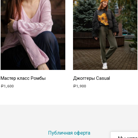
Мастер класс Ромбы
Джоггеры Casual
1,600
1,900
Р
Р
В КОРЗИНУ
В КОРЗИНУ
Публичная оферта