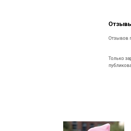
Отзыв
Отзывов п
Только за
публиков