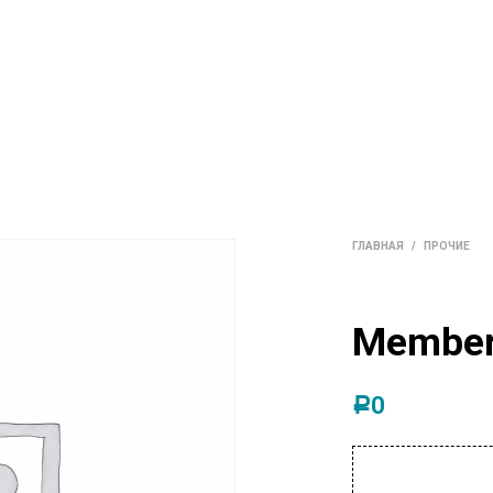
ГАЛЕРЕЯ
ОБО МНЕ
ВХОД/РЕГИСТРАЦИЯ
ГЛАВНАЯ
/
ПРОЧИЕ
Member
0
Р