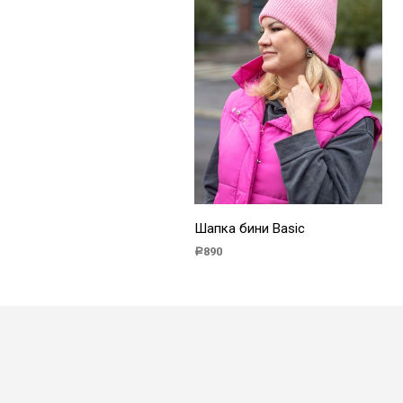
Шапка бини Basic
890
Р
В КОРЗИНУ