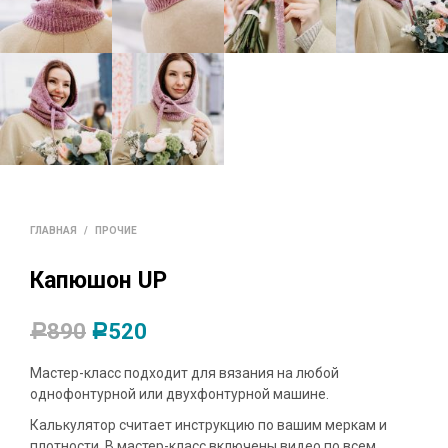
ГЛАВНАЯ
/
ПРОЧИЕ
Капюшон UP
890
520
Р
Р
Мастер-класс подходит для вязания на любой
однофонтурной или двухфонтурной машине.
Калькулятор считает инструкцию по вашим меркам и
плотности. В мастер-класс включены видео по всем