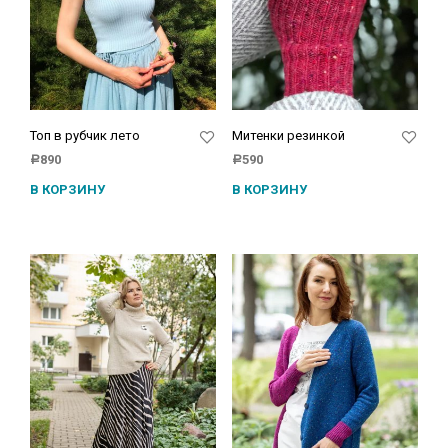
Топ в рубчик лето
Митенки резинкой
890
590
Р
Р
В КОРЗИНУ
В КОРЗИНУ