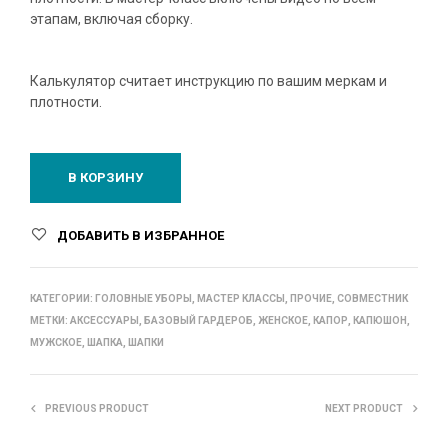
этапам, включая сборку.
Калькулятор считает инструкцию по вашим меркам и
плотности.
В КОРЗИНУ
ДОБАВИТЬ В ИЗБРАННОЕ
КАТЕГОРИИ:
ГОЛОВНЫЕ УБОРЫ
,
МАСТЕР КЛАССЫ
,
ПРОЧИЕ
,
СОВМЕСТНИК
МЕТКИ:
АКСЕССУАРЫ
,
БАЗОВЫЙ ГАРДЕРОБ
,
ЖЕНСКОЕ
,
КАПОР
,
КАПЮШОН
,
МУЖСКОЕ
,
ШАПКА
,
ШАПКИ
PREVIOUS PRODUCT
NEXT PRODUCT