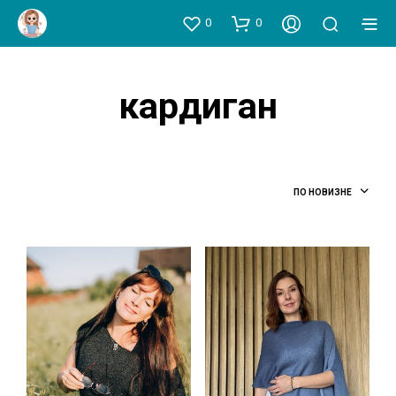
0
0
кардиган
ПО НОВИЗНЕ