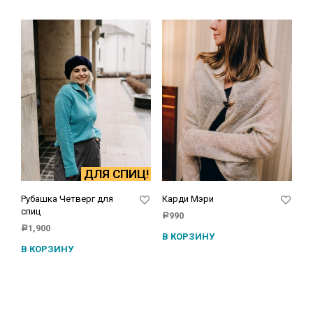
ДЛЯ СПИЦ!
Рубашка Четверг для
Карди Мэри
спиц
990
Р
1,900
Р
В КОРЗИНУ
В КОРЗИНУ