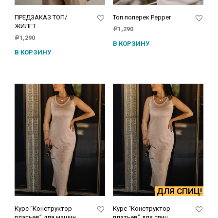
ПРЕДЗАКАЗ ТОП/
Топ поперек Pepper
ЖИЛЕТ
1,290
Р
1,290
Р
В КОРЗИНУ
В КОРЗИНУ
ДЛЯ СПИЦ!
Курс “Конструктор
Курс “Конструктор
платьев” для машин
платьев” для спиц