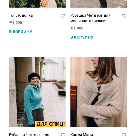
Топ Лодочка
Рубашка Четверг для
машинного вязания
1,290
Р
1,900
Р
В КОРЗИНУ
В КОРЗИНУ
ДЛЯ СПИЦ!
Рубашка Четверг для
Карди Мэри