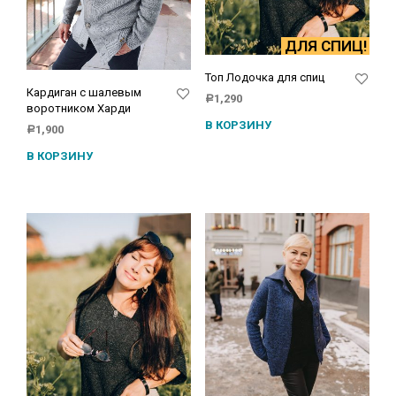
ДЛЯ СПИЦ!
Топ Лодочка для спиц
Кардиган с шалевым
1,290
Р
воротником Харди
В КОРЗИНУ
1,900
Р
В КОРЗИНУ