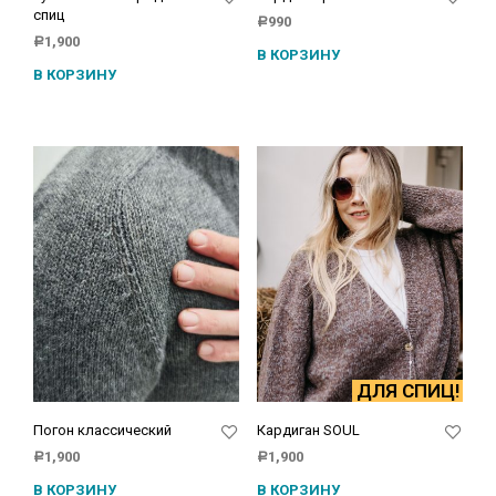
спиц
990
Р
1,900
Р
В КОРЗИНУ
В КОРЗИНУ
ДЛЯ СПИЦ!
Погон классический
Кардиган SOUL
1,900
1,900
Р
Р
В КОРЗИНУ
В КОРЗИНУ