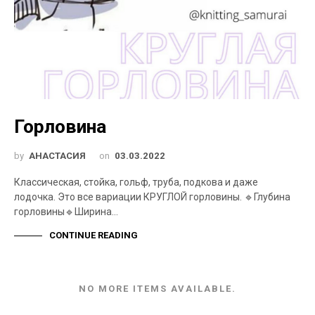
Горловина
by
АНАСТАСИЯ
on
03.03.2022
Классическая, стойка, гольф, труба, подкова и даже
лодочка. Это все вариации КРУГЛОЙ горловины. 🔹️Глубина
горловины🔹️Ширина…
CONTINUE READING
NO MORE ITEMS AVAILABLE.