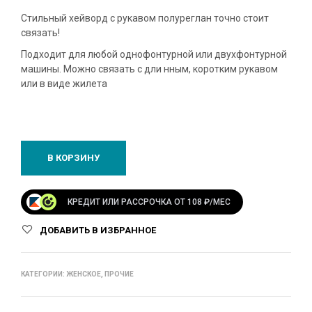
Стильный хейворд с рукавом полуреглан точно стоит
связать!
Подходит для любой однофонтурной или двухфонтурной
машины. Можно связать с дли нным, коротким рукавом
или в виде жилета
В КОРЗИНУ
КРЕДИТ ИЛИ РАССРОЧКА ОТ 108 ₽/МЕС
ДОБАВИТЬ В ИЗБРАННОЕ
КАТЕГОРИИ:
ЖЕНСКОЕ
,
ПРОЧИЕ