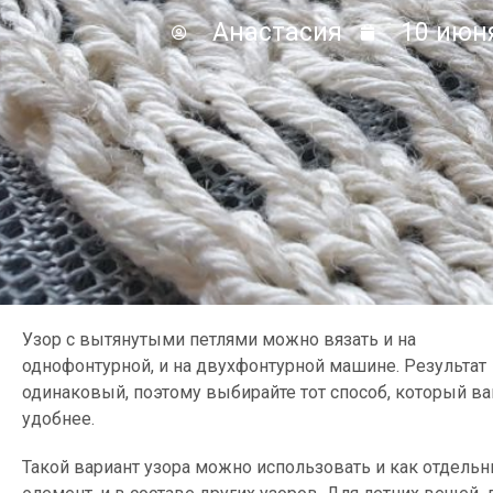
Анастасия
10 июня
Узор с вытянутыми петлями можно вязать и на
однофонтурной, и на двухфонтурной машине. Результат
одинаковый, поэтому выбирайте тот способ, который в
удобнее.
Такой вариант узора можно использовать и как отдель