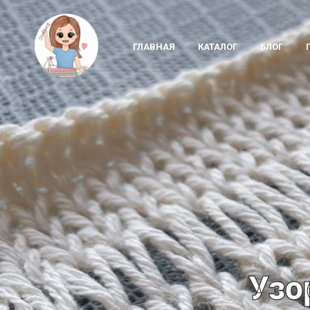
ГЛАВНАЯ
КАТАЛОГ
БЛОГ
Узо