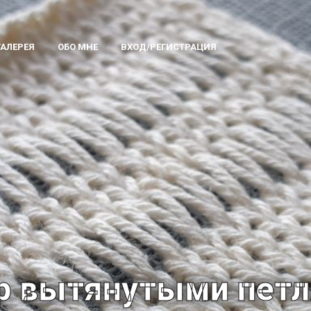
ГАЛЕРЕЯ
ОБО МНЕ
ВХОД/РЕГИСТРАЦИЯ
р вытянутыми пет