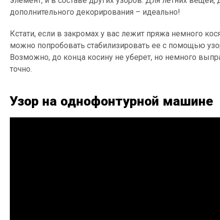
элемент, и в составе других узоров. Для летних вещей, 
дополнительного декорирования – идеально!
Кстати, если в закромах у вас лежит пряжа немного кос
можно попробовать стабилизировать ее с помощью узо
Возможно, до конца косину не уберет, но немного выпр
точно.
Узор на однофонтурной машине