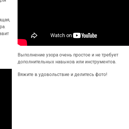
для
ящая,
ра.
авит
Выполнение узора очень простое и не требует
дополнительных навыков или инструментов.
Вяжите в удовольствие и делитесь фото!