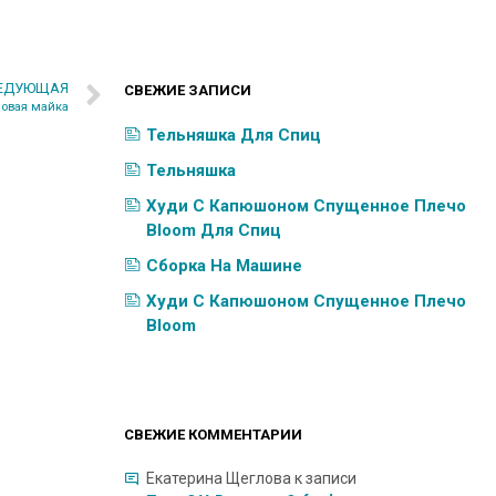
ЕДУЮЩАЯ
СВЕЖИЕ ЗАПИСИ
зовая майка
Тельняшка Для Спиц
Тельняшка
Худи С Капюшоном Спущенное Плечо
Bloom Для Спиц
Сборка На Машине
Худи С Капюшоном Спущенное Плечо
Bloom
СВЕЖИЕ КОММЕНТАРИИ
Екатерина Щеглова
к записи