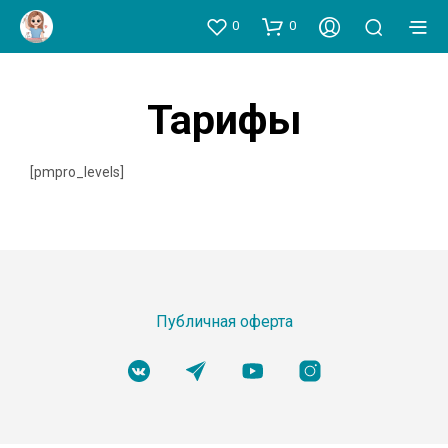
0
0
Тарифы
[pmpro_levels]
Публичная оферта